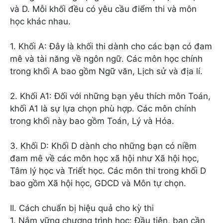
và D. Mỗi khối đều có yêu cầu điểm thi và môn
học khác nhau.
1. Khối A: Đây là khối thi dành cho các bạn có đam
mê và tài năng về ngôn ngữ. Các môn học chính
trong khối A bao gồm Ngữ văn, Lịch sử và địa lí.
2. Khối A1: Đối với những bạn yêu thích môn Toán,
khối A1 là sự lựa chọn phù hợp. Các môn chính
trong khối này bao gồm Toán, Lý và Hóa.
3. Khối D: Khối D dành cho những bạn có niềm
đam mê về các môn học xã hội như Xã hội học,
Tâm lý học và Triết học. Các môn thi trong khối D
bao gồm Xã hội học, GDCD và Môn tự chọn.
II. Cách chuẩn bị hiệu quả cho kỳ thi
1. Nắm vững chương trình học: Đầu tiên, bạn cần