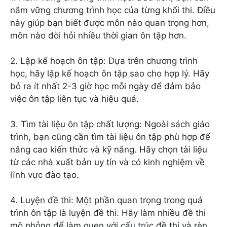
nắm vững chương trình học của từng khối thi. Điều
này giúp bạn biết được môn nào quan trọng hơn,
môn nào đòi hỏi nhiều thời gian ôn tập hơn.
2. Lập kế hoạch ôn tập: Dựa trên chương trình
học, hãy lập kế hoạch ôn tập sao cho hợp lý. Hãy
bỏ ra ít nhất 2-3 giờ học mỗi ngày để đảm bảo
việc ôn tập liên tục và hiệu quả.
3. Tìm tài liệu ôn tập chất lượng: Ngoài sách giáo
trình, bạn cũng cần tìm tài liệu ôn tập phù hợp để
nâng cao kiến thức và kỹ năng. Hãy chọn tài liệu
từ các nhà xuất bản uy tín và có kinh nghiệm về
lĩnh vực đào tạo.
4. Luyện đề thi: Một phần quan trọng trong quá
trình ôn tập là luyện đề thi. Hãy làm nhiều đề thi
mô phỏng để làm quen với cấu trúc đề thi và rèn