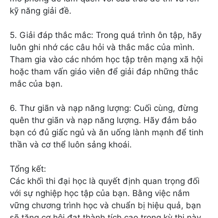
kỹ năng giải đề.
5. Giải đáp thắc mắc: Trong quá trình ôn tập, hãy
luôn ghi nhớ các câu hỏi và thắc mắc của mình.
Tham gia vào các nhóm học tập trên mạng xã hội
hoặc tham vấn giáo viên để giải đáp những thắc
mắc của bạn.
6. Thư giãn và nạp năng lượng: Cuối cùng, đừng
quên thư giãn và nạp năng lượng. Hãy đảm bảo
bạn có đủ giấc ngủ và ăn uống lành mạnh để tinh
thần và cơ thể luôn sảng khoái.
Tổng kết:
Các khối thi đại học là quyết định quan trọng đối
với sự nghiệp học tập của bạn. Bằng việc nắm
vững chương trình học và chuẩn bị hiệu quả, bạn
sẽ tăng cơ hội đạt thành tích cao trong kỳ thi này.